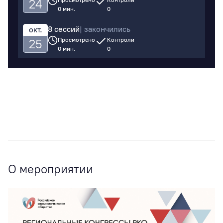
Просмотрено
Контроли
24
0 мин.
0
8 сессий
| закончились
окт.
Просмотрено
Контроли
25
0 мин.
0
О мероприятии