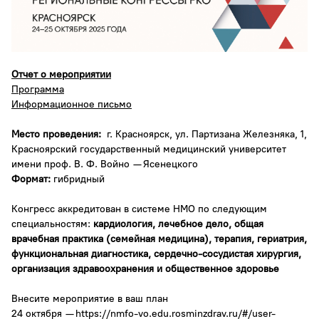
Отчет о мероприятии
Програ
мма
Информационное письмо
Место проведения:
г. Красноярск, ул. Партизана Железняка, 1,
Красноярский государственный медицинский университет
имени проф. В. Ф. Войно — Ясенецкого
Формат:
гибридный
Конгресс аккредитован в системе НМО по следующим
специальностям:
кардиология, лечебное дело, общая
врачебная практика (семейная медицина), терапия, гериатрия,
функциональная диагностика, сердечно-сосудистая хирургия,
организация здравоохранения и общественное здоровье
Внесите мероприятие в ваш план
24 октября —
https://nmfo-vo.edu.rosminzdrav.ru/#/user-